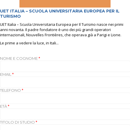
UET ITALIA – SCUOLA UNIVERSITARIA EUROPEA PER IL
TURISMO
UET Italia – Scuola Universitaria Europea per Il Turismo nasce nei primi
anni novanta. Il padre fondatore è uno dei più grandi operatori
internazionali, Nouvelles Frontières, che operava già a Parigi e Lione.
Le prime a vedere la luce, in Itali...
NOME E COGNOME
*
EMAIL
*
TELEFONO
*
ETÀ
*
TITOLO DI STUDIO
*