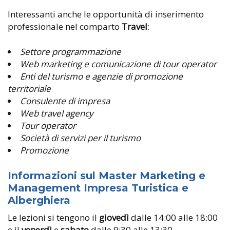
Interessanti anche le opportunità di inserimento
professionale nel comparto
Travel
:
Settore programmazione
Web marketing e comunicazione di tour operator
Enti del turismo e agenzie di promozione
territoriale
Consulente di impresa
Web travel agency
Tour operator
Società di servizi per il turismo
Promozione
Informazioni sul Master Marketing e
Management Impresa Turistica e
Alberghiera
Le lezioni si tengono il
giovedì
dalle 14:00 alle 18:00
e il
venerdì
e
sabato
dalle 9:30 alle 13:30.