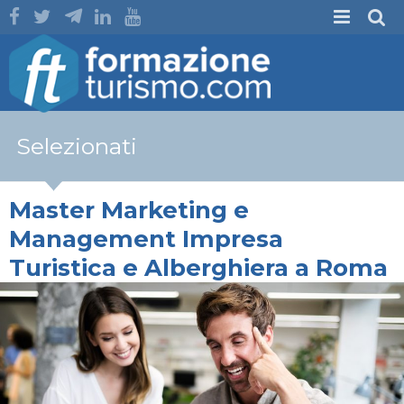
Selezionati
Master Marketing e
Management Impresa
Turistica e Alberghiera a Roma