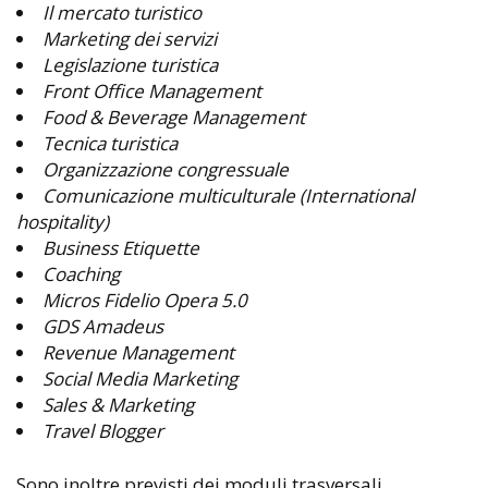
Il mercato turistico
Marketing dei servizi
Legislazione turistica
Front Office Management
Food & Beverage Management
Tecnica turistica
Organizzazione congressuale
Comunicazione multiculturale (International
hospitality)
Business Etiquette
Coaching
Micros Fidelio Opera 5.0
GDS Amadeus
Revenue Management
Social Media Marketing
Sales & Marketing
Travel Blogger
Sono inoltre previsti dei moduli trasversali