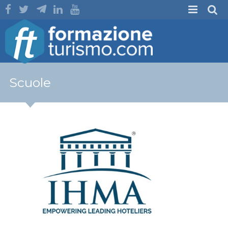
Scuole