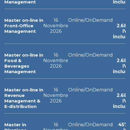
Management
inclus
Master on-line in
16
Online/OnDemand
Front-Office
Novembre
2.68
Management
2026
IV
inclus
Master on-line in
16
Online/OnDemand
Food &
Novembre
2.68
Beverages
2026
IV
Management
inclus
Master on-line in
16
Online/OnDemand
Revenue
Novembre
2.68
Management &
2026
IV
E-distribution
inclus
Master in
16
Online/OnDemand
457