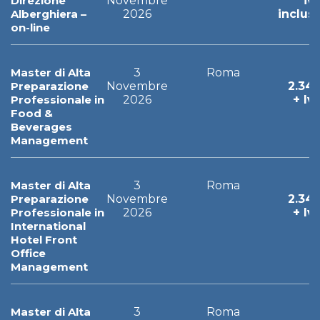
Direzione
Novembre
iv
Alberghiera –
2026
inclus
on-line
Master di Alta
3
Roma
Preparazione
Novembre
2.34
Professionale in
2026
+ Iv
Food &
Beverages
Management
Master di Alta
3
Roma
Preparazione
Novembre
2.34
Professionale in
2026
+ Iv
International
Hotel Front
Office
Management
Master di Alta
3
Roma