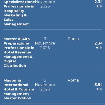
Specializzazione
Novembre
2.34
Professionale in
2026
+ Iv
Hospitality
Marketing &
Sales
Management
Master di Alta
3
Roma
Preparazione
Novembre
2.34
Professionale in
2026
+ Iv
Hotel Revenue
Management &
Digital
Distribution
Master in
3
Roma
International
Novembre
3.90
Hotel & Tourism
2026
+ Iv
Management –
Master Edition