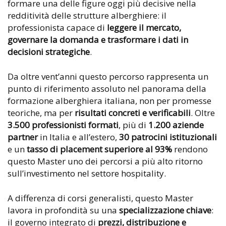
formare una delle figure oggi più decisive nella
redditività delle strutture alberghiere: il
professionista capace di
leggere il mercato,
governare la domanda e trasformare i dati in
decisioni strategiche
.
Da oltre vent’anni questo percorso rappresenta un
punto di riferimento assoluto nel panorama della
formazione alberghiera italiana, non per promesse
teoriche, ma per
risultati concreti e verificabili
. Oltre
3.500 professionisti formati
, più di
1.200 aziende
partner
in Italia e all’estero,
30 patrocini istituzionali
e un
tasso di placement superiore al 93%
rendono
questo Master uno dei percorsi a più alto ritorno
sull’investimento nel settore hospitality.
A differenza di corsi generalisti, questo Master
lavora in profondità su una
specializzazione chiave
:
il governo integrato di
prezzi, distribuzione e