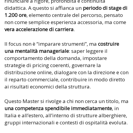
rinunciare a rigore, profondità e continuità
didattica. A questo si affianca un
periodo di stage di
1.200 ore
, elemento centrale del percorso, pensato
non come semplice esperienza accessoria, ma come
vera accelerazione di carriera
.
Il focus non è “imparare strumenti”, ma
costruire
una mentalità manageriale
: saper leggere il
comportamento della domanda, impostare
strategie di pricing coerenti, governare la
distribuzione online, dialogare con la direzione e con
il reparto commerciale, contribuire in modo diretto
ai risultati economici della struttura.
Questo Master si rivolge a chi non cerca un titolo, ma
una competenza spendibile immediatamente
, in
Italia e all’estero, all’interno di strutture alberghiere,
gruppi internazionali e contesti di ospitalità evoluta.