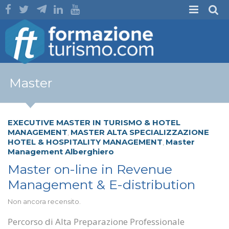
Master
EXECUTIVE MASTER IN TURISMO & HOTEL
MANAGEMENT
MASTER ALTA SPECIALIZZAZIONE
,
HOTEL & HOSPITALITY MANAGEMENT
Master
,
Management Alberghiero
Master on-line in Revenue
Management & E-distribution
Non ancora recensito.
Percorso di Alta Preparazione Professionale