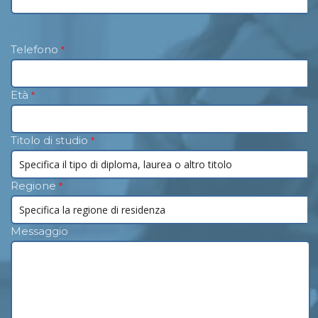
Telefono
*
Età
*
Titolo di studio
*
Regione
*
Messaggio