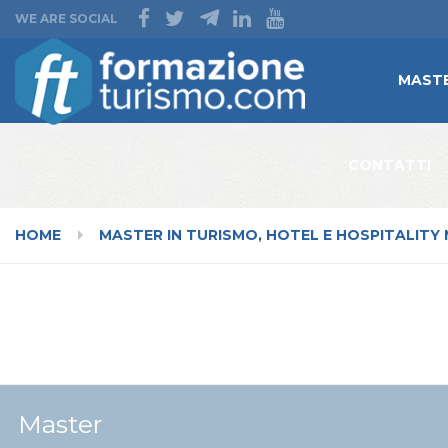
WE ARE SOCIAL
MAST
CONTATTI
HOME
MASTER IN TURISMO, HOTEL E HOSPITALITY 
MASTER MANAGEMENT DELLO SVILUPPO TURISTICO TER
Master