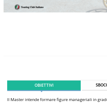
SBOCC
OBIETTIVI
Il Master intende formare figure manageriali in grad