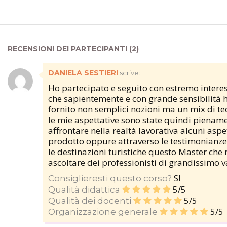
RECENSIONI DEI PARTECIPANTI (2)
DANIELA SESTIERI
scrive:
Ho partecipato e seguito con estremo interes
che sapientemente e con grande sensibilità h
fornito non semplici nozioni ma un mix di teor
le mie aspettative sono state quindi piename
affrontare nella realtà lavorativa alcuni as
prodotto oppure attraverso le testimonianze d
le destinazioni turistiche questo Master che 
ascoltare dei professionisti di grandissimo v
SI
Consiglieresti questo corso?
5/5
Qualità didattica
5/5
Qualità dei docenti
5/5
Organizzazione generale