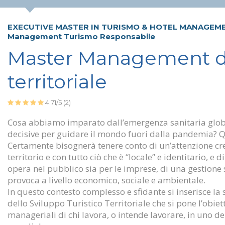
EXECUTIVE MASTER IN TURISMO & HOTEL MANAGEM
Management Turismo Responsabile
Master Management del
territoriale
4.71/5
(2)
Cosa abbiamo imparato dall’emergenza sanitaria globa
decisive per guidare il mondo fuori dalla pandemia? Q
Certamente bisognerà tenere conto di un’attenzione cres
territorio e con tutto ciò che è “locale” e identitario, e
opera nel pubblico sia per le imprese, di una gestione 
provoca a livello economico, sociale e ambientale.
In questo contesto complesso e sfidante si inserisce l
dello Sviluppo Turistico Territoriale che si pone l’obi
manageriali di chi lavora, o intende lavorare, in uno de