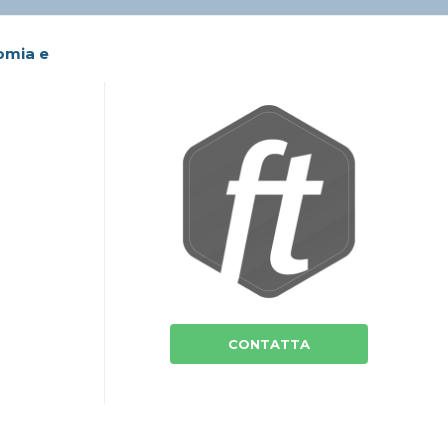
omia e
CONTATTA