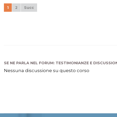
1
2
Succ
SE NE PARLA NEL FORUM: TESTIMONIANZE E DISCUSSIO
Nessuna discussione su questo corso