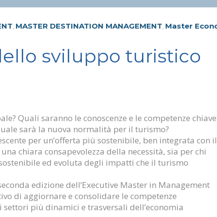
ENT
MASTER DESTINATION MANAGEMENT
Master Econ
,
,
lo sviluppo turistico
le? Quali saranno le conoscenze e le competenze chiave
uale sarà la nuova normalità per il turismo?
cente per un’offerta più sostenibile, ben integrata con il
 di una chiara consapevolezza della necessità, sia per chi
sostenibile ed evoluta degli impatti che il turismo
a seconda edizione dell’Executive Master in Management
ettivo di aggiornare e consolidare le competenze
i settori più dinamici e trasversali dell’economia