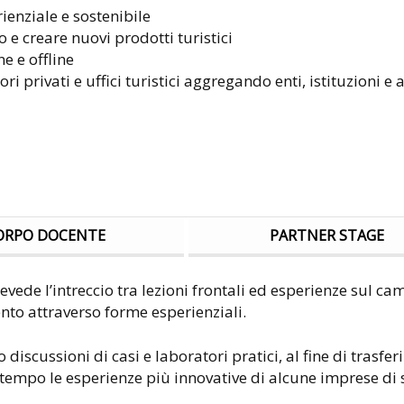
enziale e sostenibile
o e creare nuovi prodotti turistici
e e offline
ori privati e uffici turistici aggregando enti, istituzioni e 
ORPO DOCENTE
PARTNER STAGE
revede l’intreccio tra lezioni frontali ed esperienze sul 
nto attraverso forme esperienziali.
o discussioni di casi e laboratori pratici, al fine di trasfer
ntempo le esperienze più innovative di alcune imprese di 