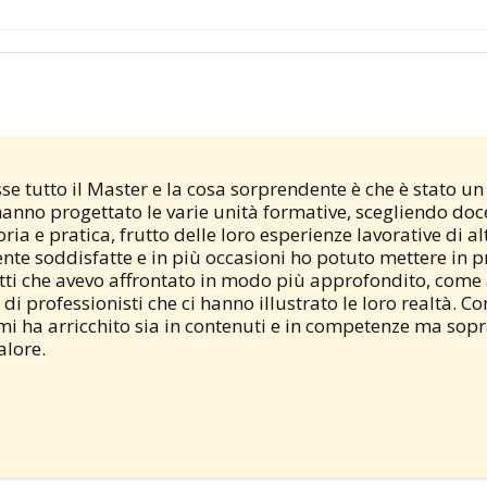
se tutto il Master e la cosa sorprendente è che è stato un
anno progettato le varie unità formative, scegliendo doc
ia e pratica, frutto delle loro esperienze lavorative di alt
nte soddisfatte e in più occasioni ho potuto mettere in p
petti che avevo affrontato in modo più approfondito, come
i professionisti che ci hanno illustrato le loro realtà. C
mi ha arricchito sia in contenuti e in competenze ma sopr
alore.