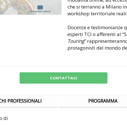
che si terranno a Milano in
workshop territoriale real
Docenze e testimonianze q
esperti TCI o afferenti al “
Touring
” rappresenteranno
protagonisti del mondo del
CONTATTACI
HI PROFESSIONALI
PROGRAMMA
o di