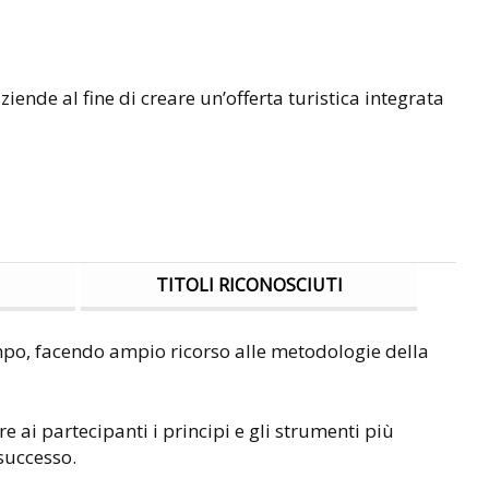
aziende al fine di creare un’offerta turistica integrata
TITOLI RICONOSCIUTI
campo, facendo ampio ricorso alle metodologie della
ire ai partecipanti i principi e gli strumenti più
successo.