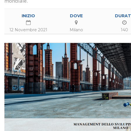
mondiale.
INIZIO
DOVE
DURAT
12 Novembre 2021
Milano
140