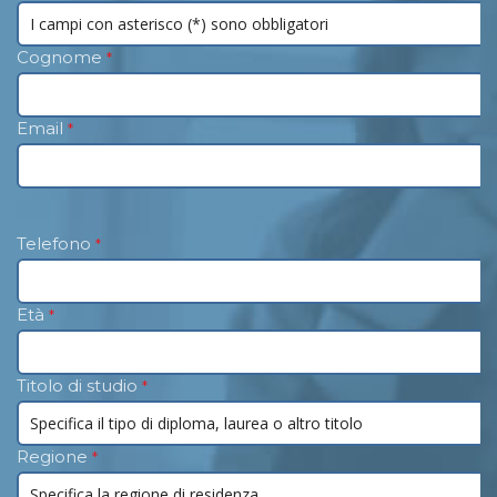
Cognome
*
Email
*
Telefono
*
Età
*
Titolo di studio
*
Regione
*