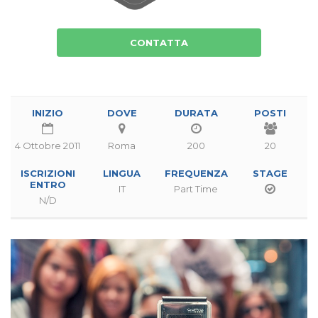
CONTATTA
INIZIO
DOVE
DURATA
POSTI
4 Ottobre 2011
Roma
200
20
ISCRIZIONI
LINGUA
FREQUENZA
STAGE
ENTRO
IT
Part Time
N/D