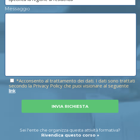
Messaggio
*Acconsento al trattamento dei dati. I dati sono trattati
secondo la Privacy Policy che puoi visionare al seguente
link
Sei l'ente che organizza questa attività formativa?
Rivendica questo corso »