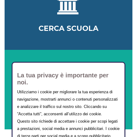
CERCA SCUOLA
La tua privacy è importante per
noi.
Utilizziamo i cookie per migliorare la tua esperienza di
navigazione, mostrarti annunci o contenuti personalizzati
CORSI ONLINE
e analizzare il traffico sul nostro sito. Cliccando su
“Accetta tutti”, acconsenti all’utilizzo dei cookie.
Questo sito richiede di accettare i cookie per scopi legati
a prestazioni, social media e annunci pubblicitari. I cookie
di terze parti per social media e a scopo pubblicitario