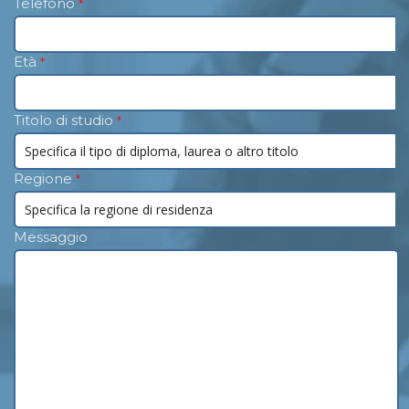
Telefono
*
Età
*
Titolo di studio
*
Regione
*
Messaggio