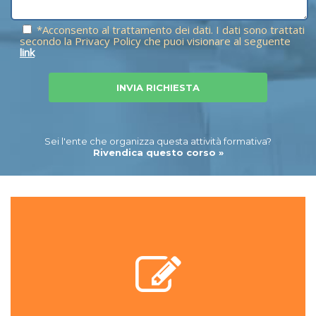
*Acconsento al trattamento dei dati. I dati sono trattati
secondo la Privacy Policy che puoi visionare al seguente
link
Sei l'ente che organizza questa attività formativa?
Rivendica questo corso »